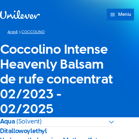
Sari peste Conținut
Meniu
Acasă
COCCOLINO
Coccolino Intense
Heavenly Balsam
de rufe concentrat
02/2023 -
02/2025
Aqua
(Solvent)
Ditallowoylethyl