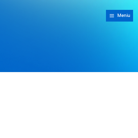
Meniu