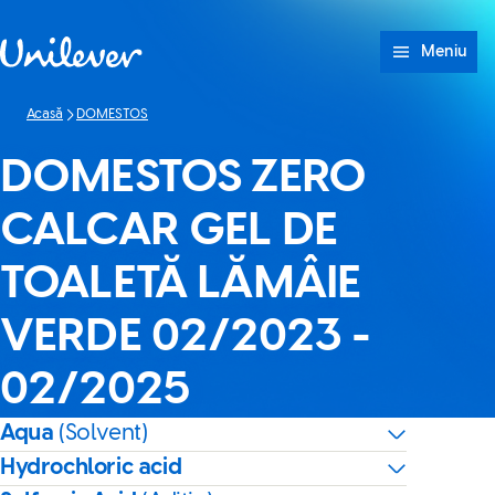
Sari peste Conținut
Meniu
Acasă
DOMESTOS
DOMESTOS ZERO
CALCAR GEL DE
TOALETĂ LĂMÂIE
VERDE 02/2023 -
02/2025
Aqua
(Solvent)
Hydrochloric acid